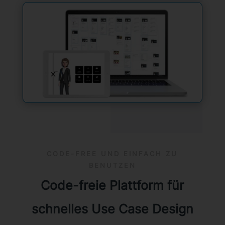
CODE-FREE UND EINFACH ZU
BENUTZEN
Code-freie Plattform für
schnelles Use Case Design