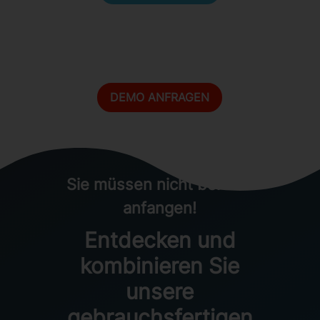
DEMO ANFRAGEN
Sie müssen nicht bei Null
anfangen!
Entdecken und
kombinieren Sie
unsere
gebrauchsfertigen