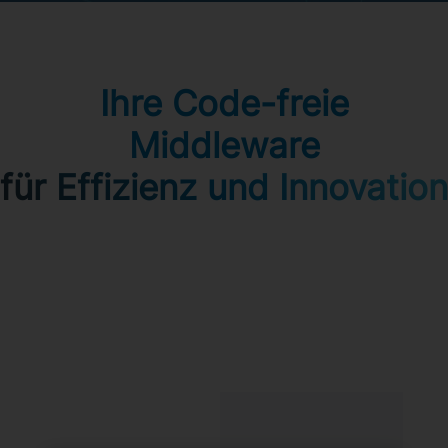
Ihre Code-freie
Middleware
für Effizienz und Innovation