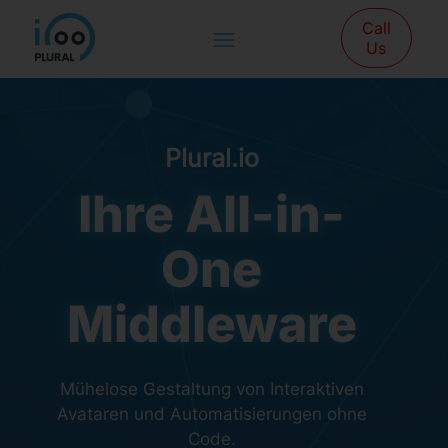
Call
Us
Plural.io
Ihre All-in-
One
Middleware
Mühelose Gestaltung von Interaktiven
Avataren und Automatisierungen ohne
Code.