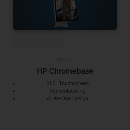
SMALL
HP Chromebase
21.5″ Touchscreen
Rechenleistung
All-In-One Design