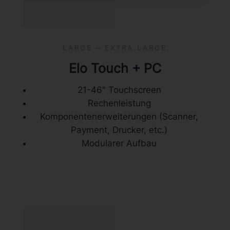
LARGE – EXTRA LARGE
Elo Touch + PC
21-46″ Touchscreen
Rechenleistung
Komponentenerweiterungen (Scanner,
Payment, Drucker, etc.)
Modularer Aufbau